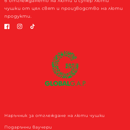
в отглеждането на люти и супер люти
чушки от цял свят и производство на люти
продукти.
Наръчник за отглеждане на люти чушки
Подаръчни ваучери