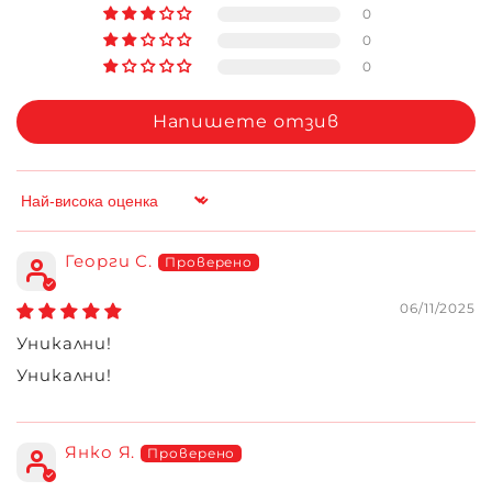
0
0
0
Напишете отзив
Sort by
Георги С.
06/11/2025
Уникални!
Уникални!
Янко Я.