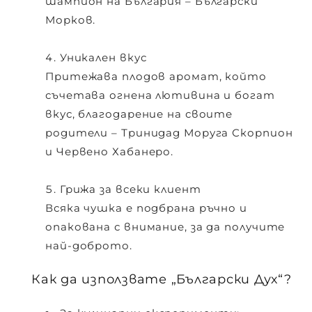
шампион на България – Български
Морков.
Уникален вкус
Притежава плодов аромат, който
съчетава огнена лютивина и богат
вкус, благодарение на своите
родители – Тринидад Моруга Скорпион
и Червено Хабанеро.
Грижа за всеки клиент
Всяка чушка е подбрана ръчно и
опакована с внимание, за да получите
най-доброто.
Как да използвате „Български Дух“?