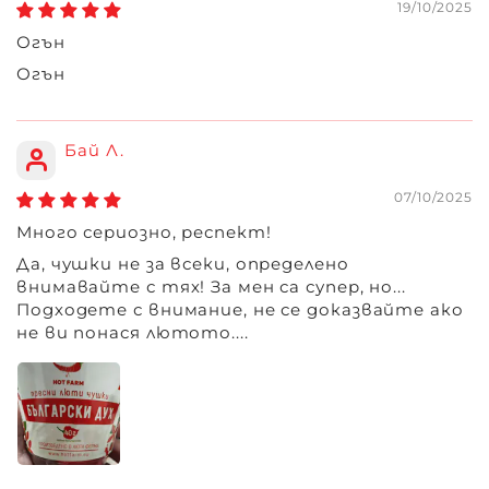
19/10/2025
Огън
Огън
Бай Л.
07/10/2025
Много сериозно, респект!
Да, чушки не за всеки, определено
внимавайте с тях! За мен са супер, но...
Подходете с внимание, не се доказвайте ако
не ви понася лютото....