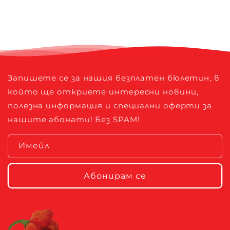
Запишете се за нашия безплатен бюлетин, в
който ще откриете интересни новини,
полезна информация и специални оферти за
нашите абонати! Без SPAM!
Имейл
Абонирам се