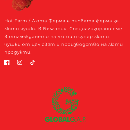
Hot Farm / Люта Ферма е първата ферма за
люти чушки в България. Специализирани сме
в отглеждането на люти и супер люти
чушки от цял свят и производство на люти
продукти.