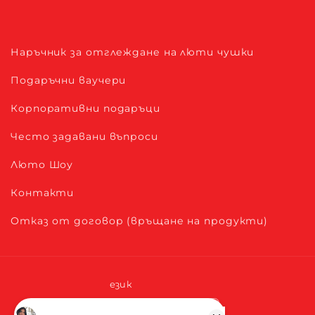
Наръчник за отглеждане на люти чушки
Подаръчни ваучери
Корпоративни подаръци
Често задавани въпроси
Люто Шоу
Контакти
Отказ от договор (връщане на продукти)
език
Български